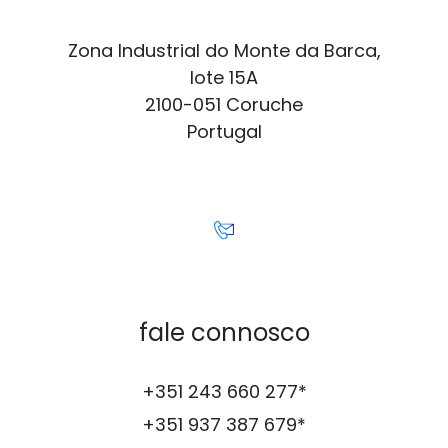
Zona Industrial do Monte da Barca,
lote 15A
2100-051 Coruche
Portugal
fale connosco
+351 243 660 277*
+351 937 387 679*